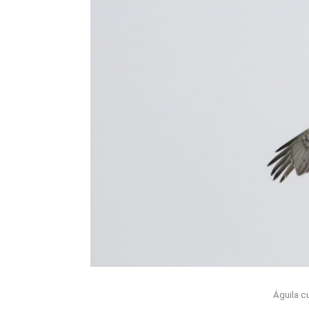
Águila c