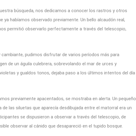
nuestra búsqueda, nos dedicamos a conocer los rastros y otros
e ya habíamos observado previamente. Un bello alcaudón real,
nos permitió observarlo perfectamente a través del telescopio,
o.
 cambiante, pudimos disfrutar de varios períodos más para
agen de un águila culebrera, sobrevolando el mar de urces y
ioletas y gualdos tonos, dejaba paso a los últimos intentos del día
vamos previamente apacentados, se mostraba en alerta. Un pequeño
 de las siluetas que aparecía desdibujada entre el matorral era un
icipantes se dispusieron a observar a través del telescopio, de
ible observar al cánido que desapareció en el tupido bosque.