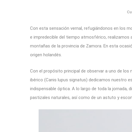
C
Con esta sensación vernal, refugiándonos en los mo
e impredecible del tiempo atmosférico, realizamos 
montañas de la provincia de Zamora. En esta ocasión
origen holandés.
Con el propósito principal de observar a uno de los
ibérico (Canis lupus signatus) dedicamos nuestro es
indispensable óptica. A lo largo de toda la jornada,
pastizales naturales, así como de un astuto y esco