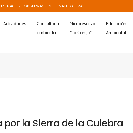
ERITHACUS - OBSERVACIÓN DE NATURALEZA
Actividades
Consultoría
Microreserva
Educación
ambiental
“La Coruja”
Ambiental
por la Sierra de la Culebra