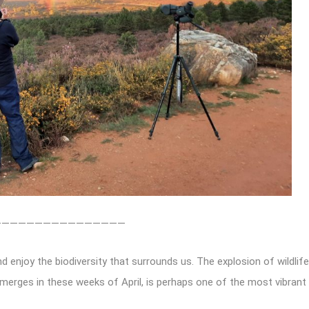
————————————————
 enjoy the biodiversity that surrounds us. The explosion of wildlife
emerges in these weeks of April, is perhaps one of the most vibrant