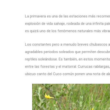
La primavera es una de las estaciones más recomend
explosión de vida salvaje, rodeada de una infinita p
es quizá uno de los fenómenos naturales más vibr
Los constantes pero a menudo breves chubascos ap
agradables periodos soleados que permiten descubrir
reptiles soleándose. Es también, en estos momentos
entre las forestas y el matorral. Currucas rabilarga
ubicuo canto del Cuco común ponen una nota de aleg