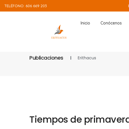
TELÉFONO: 606 669 203
Inicio
Conócenos
Publicaciones
Erithacus
Tiempos de primavera 