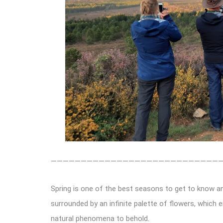
————————————————————————————
Spring is one of the best seasons to get to know and
surrounded by an infinite palette of flowers, which 
natural phenomena to behold.