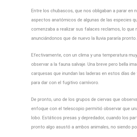
Entre los chubascos, que nos obligaban a parar en 
aspectos anatómicos de algunas de las especies qu
comenzaba a realizar sus falaces reclamos, lo que 
anunciándonos que de nuevo la lluvia pararía pront
Efectivamente, con un clima y una temperatura muy
observar a la fauna salvaje. Una breve pero bella im
carquesas que inundan las laderas en estos días de v
para dar con el fugitivo carnívoro.
De pronto, uno de los grupos de ciervas que obser
enfoque con el telescopio permitió observar que una
lobo. Estáticos presas y depredador, cuando los part
pronto algo asustó a ambos animales, no siendo pos