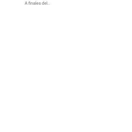
A finales del...