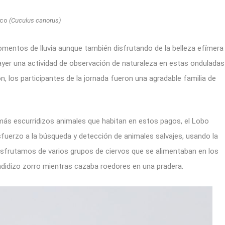
uco
(Cuculus canorus)
mentos de lluvia aunque también disfrutando de la belleza efímera
ayer una actividad de observación de naturaleza en estas onduladas
, los participantes de la jornada fueron una agradable familia de
 más escurridizos animales que habitan en estos pagos, el Lobo
fuerzo a la búsqueda y detección de animales salvajes, usando la
 disfrutamos de varios grupos de ciervos que se alimentaban en los
ndidizo zorro mientras cazaba roedores en una pradera.