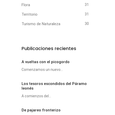
Flora
31
Territorio
31
Turismo de Naturaleza
30
Publicaciones recientes
A vueltas con el picogordo
Comenzamos un nuevo...
Los tesoros escondidos del Páramo
leonés
A comienzos del...
De pajareo fronterizo