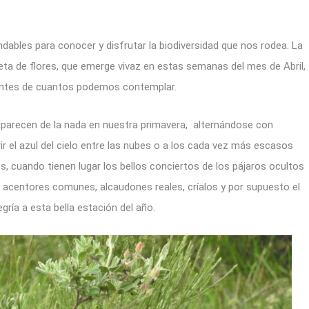
ables para conocer y disfrutar la biodiversidad que nos rodea. La
aleta de flores, que emerge vivaz en estas semanas del mes de Abril,
antes de cuantos podemos contemplar.
arecen de la nada en nuestra primavera, alternándose con
 el azul del cielo entre las nubes o a los cada vez más escasos
, cuando tienen lugar los bellos conciertos de los pájaros ocultos
s, acentores comunes, alcaudones reales, críalos y por supuesto el
ría a esta bella estación del año.