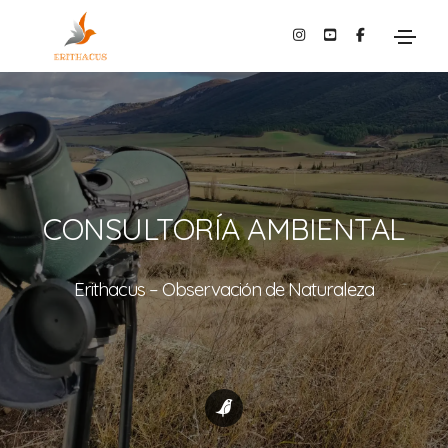
Media
Media
Media
CONSULTORÍA AMBIENTAL
Erithacus – Observación de Naturaleza