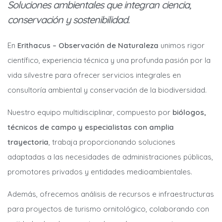
Soluciones ambientales que integran ciencia,
conservación y sostenibilidad.
En
Erithacus – Observación de Naturaleza
unimos rigor
científico, experiencia técnica y una profunda pasión por la
vida silvestre para ofrecer servicios integrales en
consultoría ambiental y conservación de la biodiversidad.
Nuestro equipo multidisciplinar, compuesto por
biólogos,
técnicos de campo y especialistas con amplia
trayectoria
, trabaja proporcionando soluciones
adaptadas a las necesidades de administraciones públicas,
promotores privados y entidades medioambientales.
Además, ofrecemos análisis de recursos e infraestructuras
para proyectos de turismo ornitológico, colaborando con