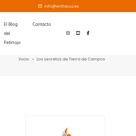
info@erithacus.es
Social
Social
Social
El Blog
Contacto
del
Media
Media
Media
Petirrojo
Inicio
Los secretos de Tierra de Campos