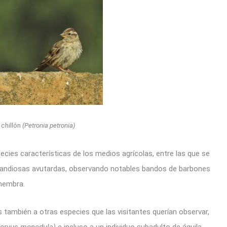
 chillón
(Petronia petronia)
es características de los medios agrícolas, entre las que se
 grandiosas avutardas, observando notables bandos de barbones
 hembra.
os también a otras especies que las visitantes querían observar,