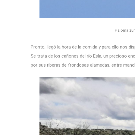
Paloma zur
Pronto, llegó la hora de la comida y para ello nos d
Se trata de los cañones del río Esla, un precioso e
por sus riberas de frondosas alamedas, entre manc