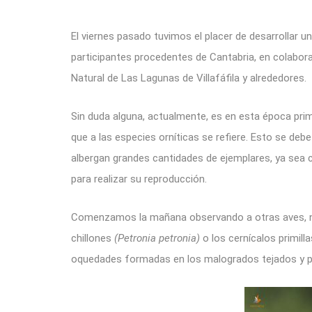
El viernes pasado tuvimos el placer de desarrollar
participantes procedentes de Cantabria, en colabo
Natural de Las Lagunas de Villafáfila y alrededores.
Sin duda alguna, actualmente, es en esta época prim
que a las especies orníticas se refiere. Esto se deb
albergan grandes cantidades de ejemplares, ya sea 
para realizar su reproducción.
Comenzamos la mañana observando a otras aves, n
chillones
(Petronia petronia)
o los cernícalos primill
oquedades formadas en los malogrados tejados y pa