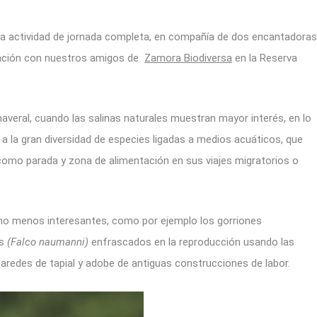
 una actividad de jornada completa, en compañía de dos encantadoras
ración con nuestros amigos de
Zamora Biodiversa
en la Reserva
averal, cuando las salinas naturales muestran mayor interés, en lo
e a la gran diversidad de especies ligadas a medios acuáticos, que
como parada y zona de alimentación en sus viajes migratorios o
o menos interesantes, como por ejemplo los gorriones
as
(Falco naumanni)
enfrascados en la reproducción usando las
redes de tapial y adobe de antiguas construcciones de labor.