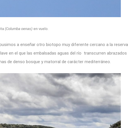
ita
(Columba oenas)
en vuelo.
ispusimos a enseñar otro biotopo muy diferente cercano a la reserva
nclave en el que las embalsadas aguas del río transcurren abrazados
has de denso bosque y matorral de carácter mediterráneo.