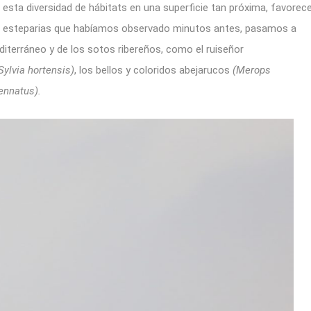
esta diversidad de hábitats en una superficie tan próxima, favorec
ves esteparias que habíamos observado minutos antes, pasamos a
terráneo y de los sotos ribereños, como el ruiseñor
Sylvia hortensis)
, los bellos y coloridos abejarucos
(Merops
ennatus).