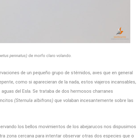
aetus pennatus)
de morfo claro volando.
rvaciones de un pequeño grupo de stérnidos, aves que en general
repente, como si aparecieran de la nada, estos viajeros incansables,
s aguas del Esla. Se trataba de dos hermosos charranes
ancitos
(Sternula albifrons)
que volaban incesantemente sobre las
servando los bellos movimientos de los abejarucos nos dispusimos
ra zona cercana para intentar observar otras dos especies que o