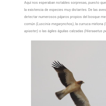
Aquí nos esperaban notables sorpresas, puesto que 
la existencia de especies muy distantes. De las a
detectar numerosos pájaros propios del bosque medi
común
(Luscinia megarynchos)
, la curruca mirlona
(
apiaster)
o las ágiles águilas calzadas
(Hieraaetus p