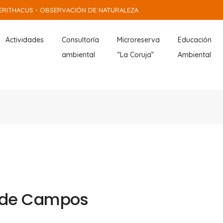
ERITHACUS - OBSERVACIÓN DE NATURALEZA
Actividades
Consultoría
Microreserva
Educación
ambiental
“La Coruja”
Ambiental
a de Campos