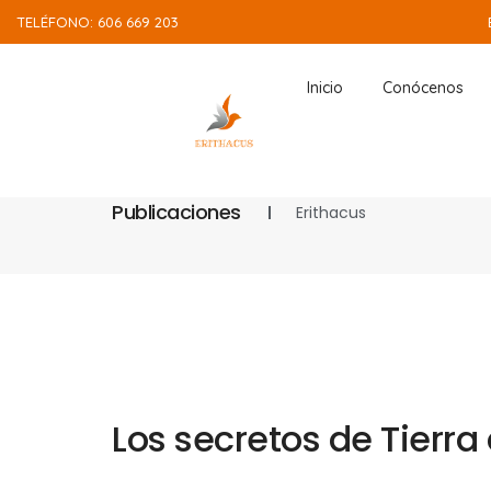
TELÉFONO: 606 669 203
Inicio
Conócenos
Publicaciones
Erithacus
Los secretos de Tierr